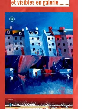
et visibles en galerie
.........