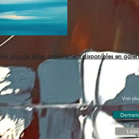
Voir plus de toiles actuellement disponibles en galer
Voir plu
Demand
Lais