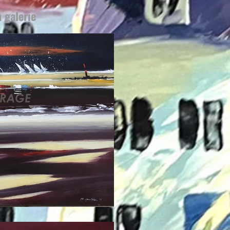
 galerie