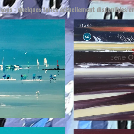
ssous
: quelques toiles actuellement disponibles en