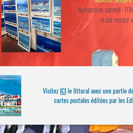
du mardi au samedi : 10
et sur rendez-
Visitez
ICI
le littoral avec une partie 
cartes postales éditées par les Ed