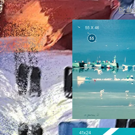
Ci-de