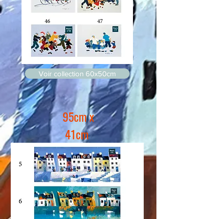
Voir collection 60x50cm
95cm x
41cm