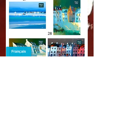
Voir collection 80x60cm
60cm x 60cm