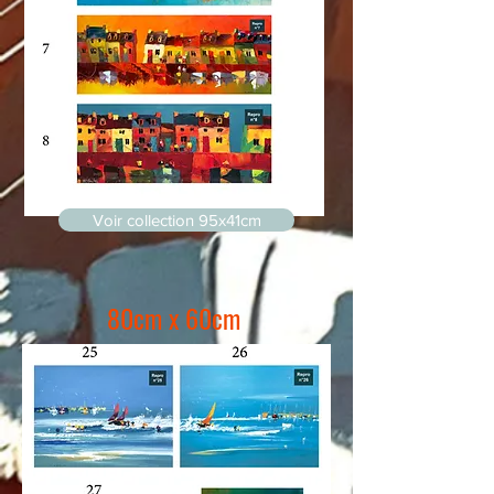
Voir collection 95x41cm
80cm x 60cm