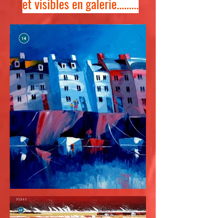
et visibles en galerie
.........